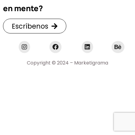
en mente?
Escríbenos
Copyright © 2024 – Marketigrama